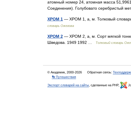
атомный номер 24, атомная масса 51,9961. 
Соединения). Голубовато серебристый м
ХРОМ 1
— ХРОМ 1, а, м. Толковый словар
словарь Ожегова
ХРОМ 2
— ХРОМ 2, а, м. Сорт мягкой тонк
Шведова. 1949 1992 …
Толковый словарь Оже
© Академик, 2000-2026
Обратная связь:
Техподдерж
👣 Путешествия
Экспорт словарей на сайты
, сделанные на PHP,
Jo